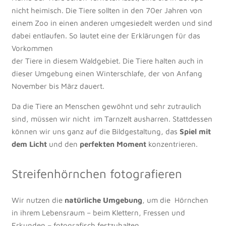
nicht heimisch. Die Tiere sollten in den 70er Jahren von
einem Zoo in einen anderen umgesiedelt werden und sind
dabei entlaufen. So lautet eine der Erklärungen für das
Vorkommen
der Tiere in diesem Waldgebiet. Die Tiere halten auch in
dieser Umgebung einen Winterschlafe, der von Anfang
November bis März dauert.
Da die Tiere an Menschen gewöhnt und sehr zutraulich
sind, müssen wir nicht im Tarnzelt ausharren. Stattdessen
können wir uns ganz auf die Bildgestaltung, das
Spiel mit
dem Licht
und den
perfekten Moment
konzentrieren.
Streifenhörnchen fotografieren
Wir nutzen die
natürliche Umgebung
, um die Hörnchen
in ihrem Lebensraum – beim Klettern, Fressen und
Erkunden – fotografisch festzuhalten.