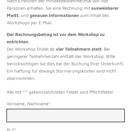
Nach Erreichen der Mindestteilnehmerzhal von vier
Personen erhalten Sie eine Rechnung mit
ausweisbarer
MwSt.
und
genauen Informationen
zum Inhalt des
Workshops per E-Mail.
Der Rechnungsbetrag ist vor dem Workshop zu
entrichten.
Der Workshop findet ab
vier Teilnehmern statt.
Bei
geringerer Teilnehmerzahl entfällt der Workshop. Bitte
berücksichtigen Sie dies bei der Buchung Ihrer Unterkunft.
Ein haftung für etwaige Stornierungskosten wird nicht
übernommen.
Alle mit "*" gekennzeichneten Felder sind Pflichtfelder.
Vorname, Nachname*
PLZ*