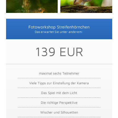
Fotoworkshop Streifenhörnchen
Das erwartet Sie unter anderem:
139 EUR
maximal sechs Teilnehmer
Viele Tipps zur Einstellung der Kamera
Das Spiel mit dem Licht
Die richtige Perspektive
Wischer und Silhouetten