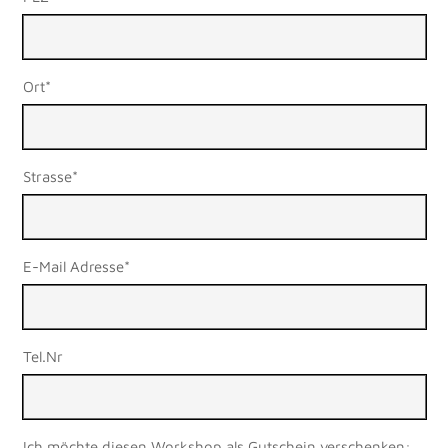
Ort*
Strasse*
E-Mail Adresse*
Tel.Nr
Ich möchte diesen Workshop als Gutschein verschenken: