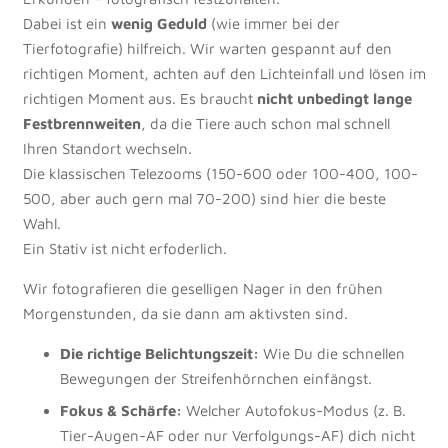
Dabei ist ein
wenig Geduld
(wie immer bei der
Tierfotografie) hilfreich. Wir warten gespannt auf den
richtigen Moment, achten auf den Lichteinfall und lösen im
richtigen Moment aus. Es braucht
nicht unbedingt lange
Festbrennweiten
, da die Tiere auch schon mal schnell
Ihren Standort wechseln.
Die klassischen Telezooms (150-600 oder 100-400, 100-
500, aber auch gern mal 70-200) sind hier die beste
Wahl.
Ein Stativ ist nicht erfoderlich.
Wir fotografieren die geselligen Nager in den frühen
Morgenstunden, da sie dann am aktivsten sind.
Die richtige Belichtungszeit:
Wie Du die schnellen
Bewegungen der Streifenhörnchen einfängst.
Fokus & Schärfe:
Welcher Autofokus-Modus (z. B.
Tier-Augen-AF oder nur Verfolgungs-AF) dich nicht